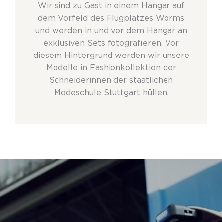
Wir sind zu Gast
in einem Hangar
auf
dem Vorfeld
des
Flugplatz
es
Worms
und
werden
in
und vor dem Hangar
an
exklusiven Sets fotografieren. Vor
diesem Hintergrund werden wir unsere
Modelle in Fashion
kollektion
der
Schneiderinnen der staatlichen
Modeschule Stuttgart hüllen.