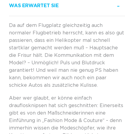
WAS ERWARTET SIE
Da
auf dem Flugplatz
gleichzeitig
auch
normaler Flugbetrieb herrscht, kann es also gut
passieren
,
dass ein Helikopter mal schnell
startklar gemacht werden muß – Hauptsache
die Frisur hält. Die Kommunikation mit dem
Model? – Unmöglich! Puls und Blutdruck
garantiert! Und weil man nie genug PS haben
kann, bekommen wir auch noch ein paar
schicke Autos als
zus
ä
tzliche
Kulisse.
Aber wer glaubt
,
er könne einfach
drauflosknipsen hat sich geschnitten: Einerseits
gibt es von den Maßschneiderinnen eine
Einführung in „Fashion Mode & Couture“ – denn
immerhin wissen die Modeschöpfer, wie ihre