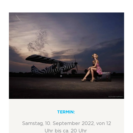
TERMIN:
Samstag
, 10. September 2022, von
12
Uhr bis
ca. 20 Uhr