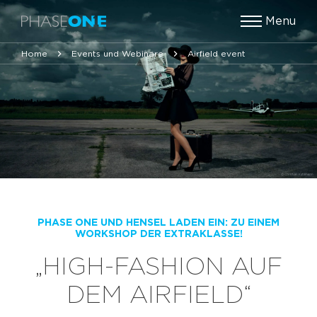
Menu
Home
Events und Webinare
Airfield event
PHASE ONE UND HENSEL LADEN EIN: ZU EINEM
WORKSHOP DER EXTRAKLASSE!
„HIGH-FASHION AUF
DEM AIRFIELD“